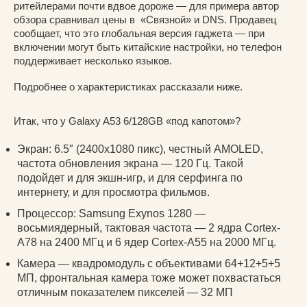
ритейлерами почти вдвое дороже — для примера автор
обзора сравнивал цены в «Связной» и DNS. Продавец
сообщает, что это глобальная версия гаджета — при
включении могут быть китайские настройки, но телефон
поддерживает несколько языков.
Подробнее о характеристиках рассказали ниже.
Итак, что у Galaxy A53 6/128GB «под капотом»?
Экран: 6.5″ (2400x1080 пикс), честный AMOLED,
частота обновления экрана — 120 Гц. Такой
подойдет и для экшн-игр, и для серфинга по
интернету, и для просмотра фильмов.
Процессор: Samsung Exynos 1280 —
восьмиядерный, тактовая частота — 2 ядра Cortex-
A78 на 2400 МГц и 6 ядер Cortex-A55 на 2000 МГц.
Камера — квадромодуль с объективами 64+12+5+5
МП, фронтальная камера тоже может похвастаться
отличным показателем пикселей — 32 МП