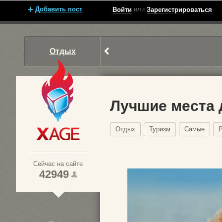
Добавить пост
или
Войти
Зарегистрироваться
Отдых
Лучшие места 
Отдых
Туризм
Самые
Xage.ru
Сейчас на сайте
42949
1