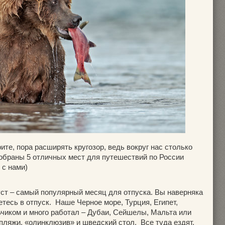
ите, пора расширять кругозор, ведь вокруг нас столько
добраны 5 отличных мест для путешествий по России
 с нами)
густ – самый популярный месяц для отпуска. Вы наверняка
тесь в отпуск. Наше Черное море, Турция, Египет,
ьчиком и много работал – Дубаи, Сейшелы, Мальта или
, пляжи, «олинклюзив» и шведский стол. Все туда ездят.