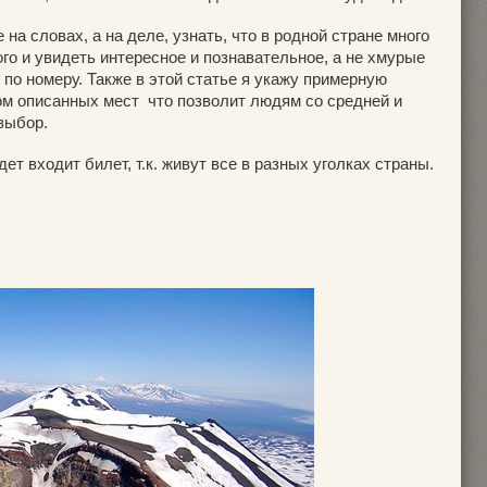
 на словах, а на деле, узнать, что в родной стране много
ого и увидеть интересное и познавательное, а не хмурые
по номеру. Также в этой статье я укажу примерную
том описанных мест что позволит людям со средней и
выбор.
дет входит билет, т.к. живут все в разных уголках страны.