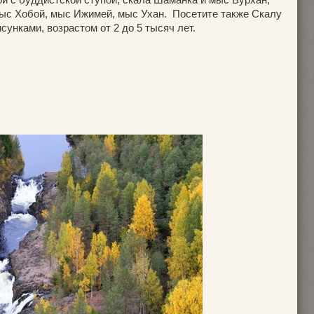
мыс Хобой, мыс Ижимей, мыс Ухан. Посетите также Скалу
сунками, возрастом от 2 до 5 тысяч лет.