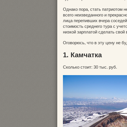
Однако пора, стать патриотом не
всего неизведанного и прекрасн
лица перепивших вчера соседей 
стоимость среднего тура с уче
низкой зарплатой сделать свой 
Оговорюсь, что в эту цену не бу
1. Камчатка
Сколько стоит: 30 тыс. руб.