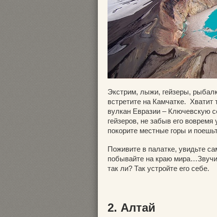
Экстрим, лыжи, гейзеры, рыбалк
встретите на Камчатке. Хватит 
вулкан Евразии – Ключевскую с
гейзеров, не забыв его вовремя 
покорите местные горы и поешь
Поживите в палатке, увидьте са
побывайте на краю мира…Звучит
так ли? Так устройте его себе.
2. Алтай