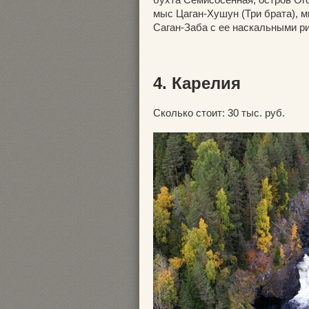
мыс Цаган-Хушун (Три брата), 
Саган-Заба с ее наскальными ри
4. Карелия
Сколько стоит: 30 тыс. руб.