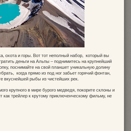
а, охота и горы. Вот тот неполный набор, который вы
тратить деньги на Альпы – поднимитесь на крупнейший
опку, поснимайте на свой планшет уникальную долину
убрать, когда прямо из под ног забьет горячий фонтан,
те вкуснейшей рыбы из чистейших рек.
мого крупного в мире бурого медведя, покорите склоны и
 как трейлер к крутому приключенческому фильму, не