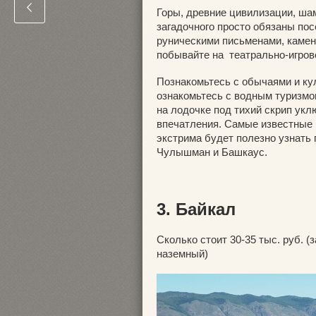
Горы, древние цивилизации, ша
загадочного просто обязаны по
руническими письменами, камен
побывайте на театрально-игро
Познакомьтесь с обычаями и ку
ознакомьтесь с водным туризмо
на лодочке под тихий скрип ук
впечатления. Самые известные 
экстрима будет полезно узнать 
Чулышман и Башкаус.
3. Байкал
Сколько стоит 30-35 тыс. руб. (
наземный)