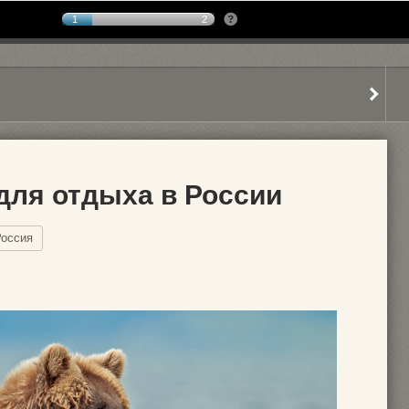
1
2
для отдыха в России
Россия