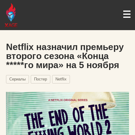
Netflix назначил премьеру
второго сезона «Конца
*****го мира» на 5 ноября
Сериалы
Постер
Netflix