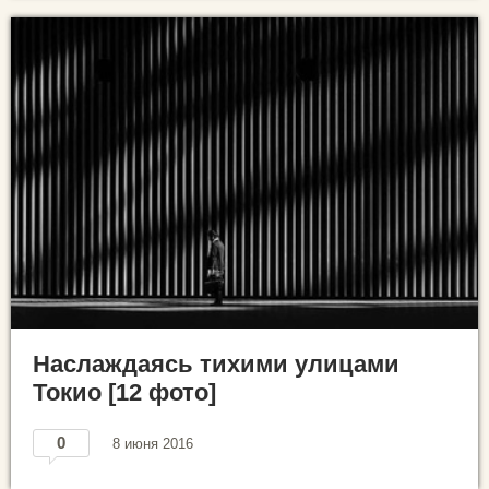
Наслаждаясь тихими улицами
Токио [12 фото]
0
8 июня 2016