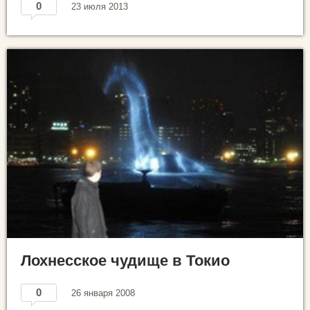
0
23 июля 2013
Лохнесское чудище в Токио
0
26 января 2008