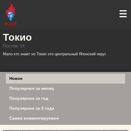
Токио
Постов: 14
Мало кто знает но Токио это центральный Японский округ.
Новое
Популярное за месяц
Популярное за год
Популярное за 3 года
Самое комментируемое