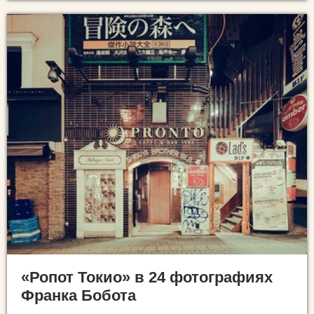
«Ропот Токио» в 24 фотографиях
Франка Бобота