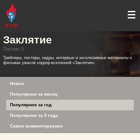
Заклятие
Постов: 0
Трейлеры, постеры, кадры, интервью и эксклюзивные материалы о
фильмах ужасов хоррор-вселенной «Заклятия».
Новое
Популярное за месяц
Популярное за год
Популярное за 3 года
Самое комментируемое