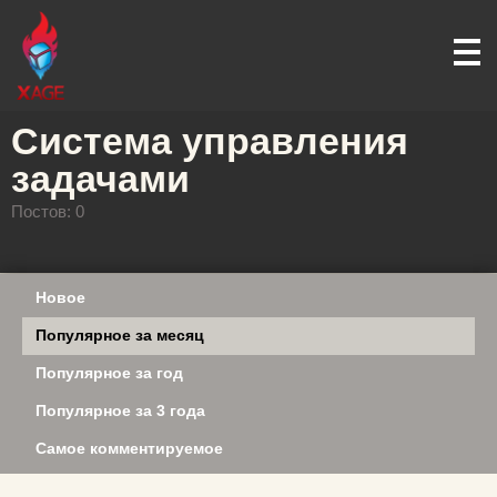
Система управления
задачами
Постов: 0
Новое
Популярное за месяц
Популярное за год
Популярное за 3 года
Самое комментируемое