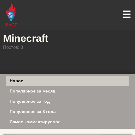
Minecraft
Постов: 3
Новое
Популярное за месяц
Популярное за год
Популярное за 3 года
Самое комментируемое