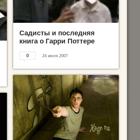
Садисты и последняя
книга о Гарри Поттере
0
24 июля 2007