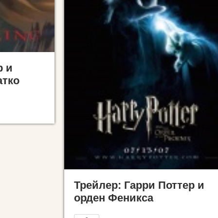
р и
атко
Трейлер: Гарри Поттер и
орден Феникса