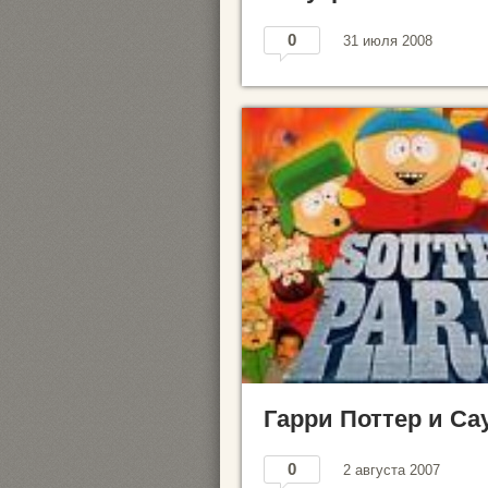
0
31 июля 2008
Гарри Поттер и Са
0
2 августа 2007