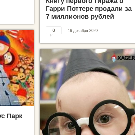
Книгу первого тиража о
Гарри Поттере продали за
7 миллионов рублей
0
16 декабря 2020
ус Парк