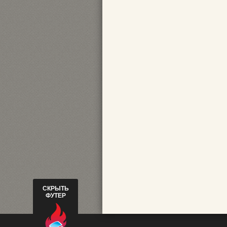
СКРЫТЬ
ФУТЕР