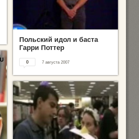
Польский идол и баста
Гарри Поттер
0
7 августа 2007