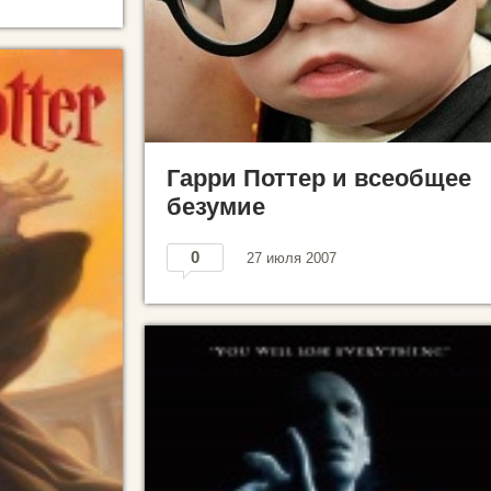
Гарри Поттер и всеобщее
безумие
0
27 июля 2007