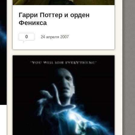
Гарри Поттер и орден
Феникса
0
24 апреля 2007