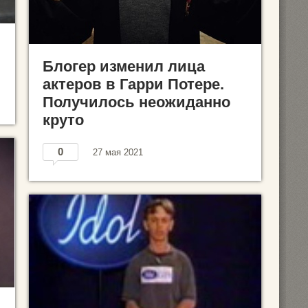
Блогер изменил лица
актеров в Гарри Потере.
Получилось неожиданно
круто
0
27 мая 2021