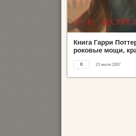
Книга Гарри Потте
роковые мощи, кр
0
23 июля 2007