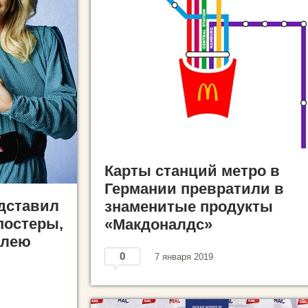
Карты станций метро в
Германии превратили в
дставил
знаменитые продукты
постеры,
«Макдоналдс»
илею
0
7 января 2019