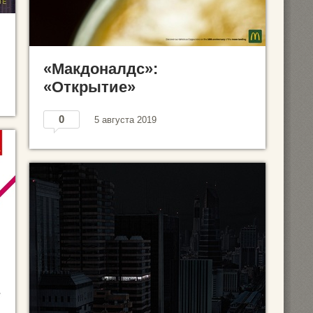
«Макдоналдс»:
«Открытие»
0
5 августа 2019