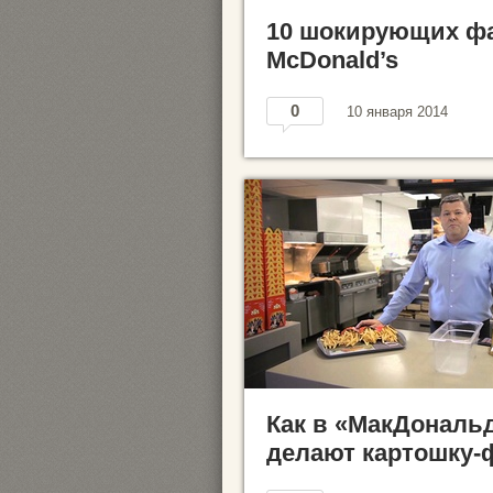
10 шокирующих фа
McDonald’s
0
10 января 2014
Как в «МакДональ
делают картошку-