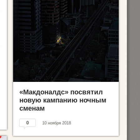
«Макдоналдс» посвятил
новую кампанию ночным
сменам
0
10 ноября 2018