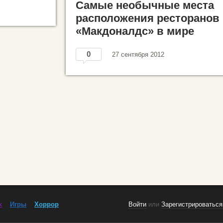
Самые необычные места
расположения ресторанов
«Макдоналдс» в мире
0
27 сентября 2012
x
Игры
Хоррор
Войти
или
Зарегистрироваться