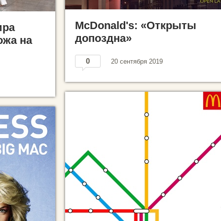
McDonald's: «Открыты
ира
допоздна»
ожа на
0
20 сентября 2019