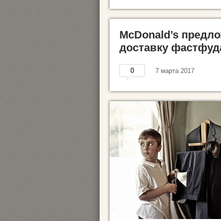
McDonald’s предл
доставку фастфуд
0
7 марта 2017