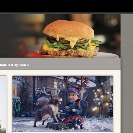
мментируемое