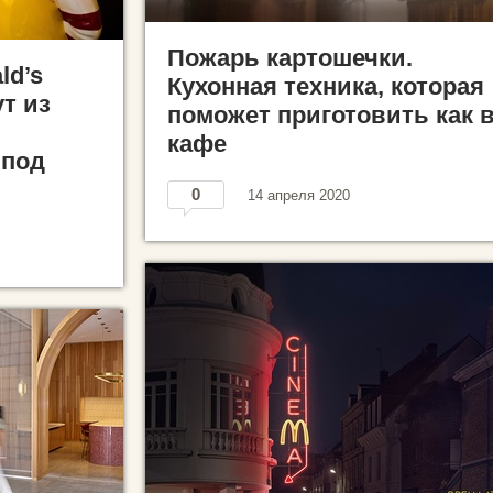
Пожарь картошечки.
ld’s
Кухонная техника, которая
т из
поможет приготовить как 
кафе
 под
0
14 апреля 2020