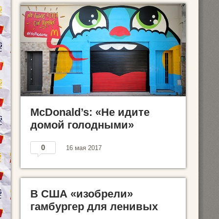
McDonald’s: «Не идите
домой голодными»
0
16 мая 2017
В США «изобрели»
гамбургер для ленивых