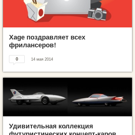
Xage поздравляет всех
фрилансеров!
0
14 мая 2014
Удивительная коллекция
футуристических концепт-каров