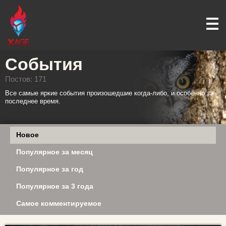
События
Постов: 171
Все самые яркие события произошедшие когда-либо, и особенно за
последнее время.
Новое
Популярное за месяц
Популярное за год
Популярное за 3 года
Самое комментируемое