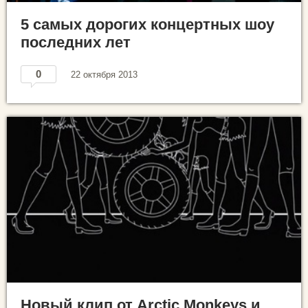
5 самых дорогих концертных шоу
последних лет
0
22 октября 2013
Новый клип от Arctic Monkeys и