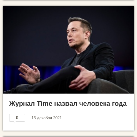
Журнал Time назвал человека года
0
13 декабря 2021