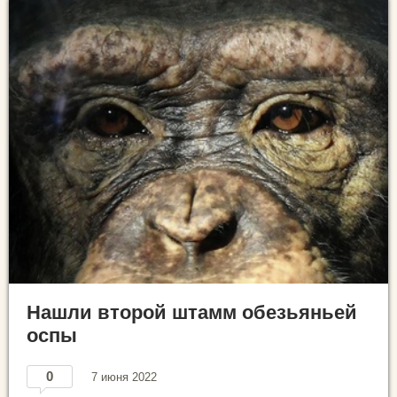
Нашли второй штамм обезьяньей
оспы
0
7 июня 2022