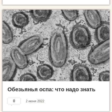
Обезьянья оспа: что надо знать
0
2 июня 2022