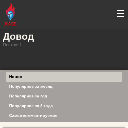
Довод
Постов: 1
Новое
Популярное за месяц
Популярное за год
Популярное за 3 года
Самое комментируемое