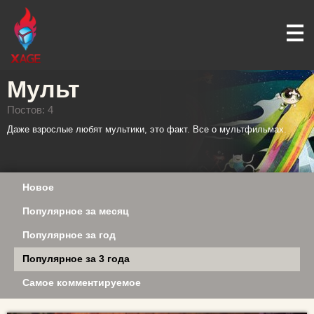
Мульт
Постов: 4
Даже взрослые любят мультики, это факт. Все о мультфильмах.
Новое
Популярное за месяц
Популярное за год
Популярное за 3 года
Самое комментируемое