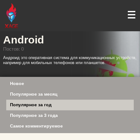
Android
Постов: 0
Андроид это оперативная система для коммуникационных устройств,
например для мобильных телефонов или планшетов.
Новое
Популярное за месяц
Популярное за год
Популярное за 3 года
Самое комментируемое