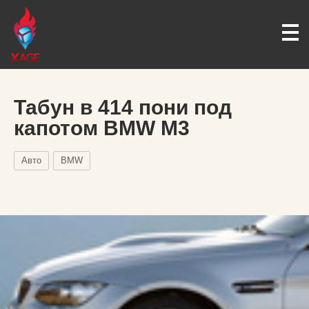
Табун в 414 пони под
капотом BMW M3
Авто
BMW