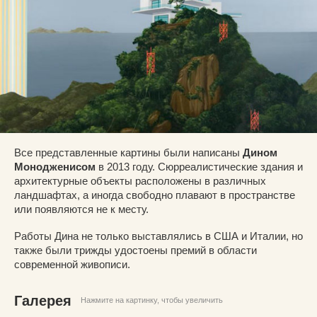
Все представленные картины были написаны
Дином
Монодженисом
в 2013 году. Сюрреалистические здания и
архитектурные объекты расположены в различных
ландшафтах, а иногда свободно плавают в пространстве
или появляются не к месту.
Работы Дина не только выставлялись в США и Италии, но
также были трижды удостоены премий в области
современной живописи.
Галерея
Нажмите на картинку, чтобы увеличить