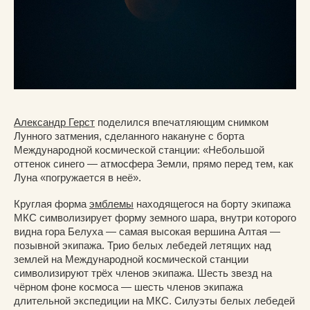
Александр Герст
поделился впечатляющим снимком
Лунного затмения, сделанного накануне с борта
Международной космической станции: «Небольшой
оттенок синего — атмосфера Земли, прямо перед тем, как
Луна «погружается в неё».
Круглая форма
эмблемы
находящегося на борту экипажа
МКС символизирует форму земного шара, внутри которого
видна гора Белуха — самая высокая вершина Алтая —
позывной экипажа. Трио белых лебедей летящих над
землей на Международной космической станции
символизируют трёх членов экипажа. Шесть звезд на
чёрном фоне космоса — шесть членов экипажа
длительной экспедиции на МКС. Силуэты белых лебедей