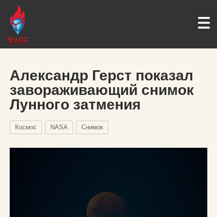
Александр Герст показал
завораживающий снимок
Лунного затмения
Космос
NASA
Снимок