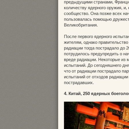
предыдущими странами, Франция
количеству ядерного оружия, и,
сообщество. Она позже всех нач
пользовалась помощью дружеств
Великобритания.
После первого ядерного испыт
жителям, однако правительство
радиации тогда пострадало до 2
потрудилось предупредить о на
вреде радиации. Некоторые из 
испытаний. До сегодняшнего дня
что от радиации пострадало пар
испытаний от отходов радиации
пострадавших.
4. Китай, 250 ядерных боегол