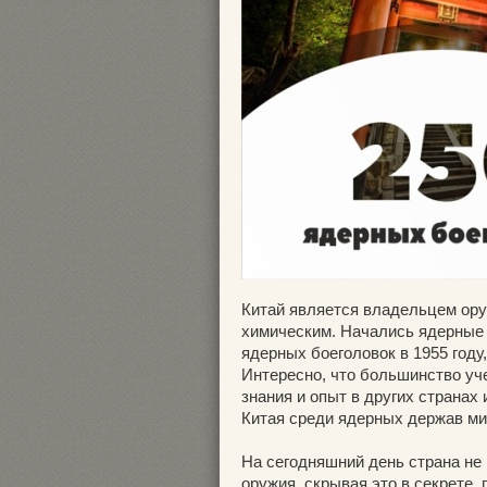
Китай является владельцем ору
химическим. Начались ядерные 
ядерных боеголовок в 1955 году
Интересно, что большинство уч
знания и опыт в других странах
Китая среди ядерных держав ми
На сегодняшний день страна не
оружия, скрывая это в секрете,