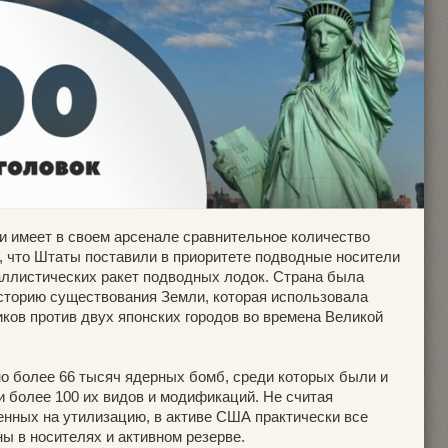
и имеет в своем арсенале сравнительное количество
м, что Штаты поставили в приоритете подводные носители
баллистических ракет подводных лодок. Страна была
историю существования Земли, которая использовала
ков против двух японских городов во времена Великой
но более 66 тысяч ядерных бомб, среди которых были и
и более 100 их видов и модификаций. Не считая
енных на утилизацию, в активе США практически все
ы в носителях и активном резерве.