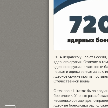
США недалеко ушла от России, 
ядерного оружия. Отличие в то
ядерного оружия, в частности 
первая и единственная за всю 
ядерное оружие против противни
Отечественной войны.
С тех пор в Штатах было созда
боеголовки. Ученые разработал
несколько сот зарядов, отправл
ядерные боеголовки расположен