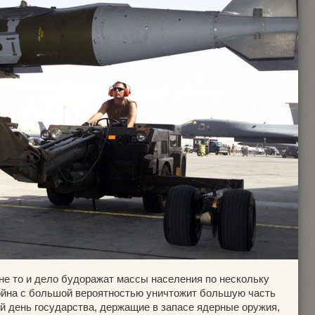
не то и дело будоражат массы населения по нескольку
война с большой вероятностью уничтожит большую часть
й день государства, держащие в запасе ядерные оружия,