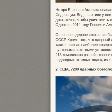
Не зря Европа и Америка опаса
Федерации. Ведь в активе у нее
достаточно, чтобы уничтожить ж
Однако в 2014 году Россия и Ам
Основное ядерное состояние б
СССР. Кроме того, что ядерный
также признан наиболее соверш
пусковыми ракетными установка
213 комплексов разной степени 
подводных атомных лодок, из к
2. США, 7200 ядерных боегол