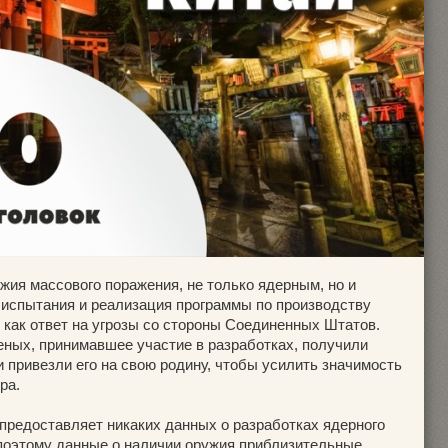
жия массового поражения, не только ядерным, но и
испытания и реализация программы по производству
, как ответ на угрозы со стороны Соединенных Штатов.
еных, принимавшее участие в разработках, получили
 и привезли его на свою родину, чтобы усилить значимость
ра.
 предоставляет никаких данных о разработках ядерного
 поэтому данные о наличии оружия приблизительные.