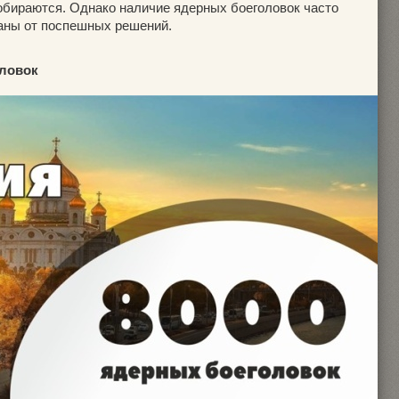
собираются. Однако наличие ядерных боеголовок часто
аны от поспешных решений.
оловок