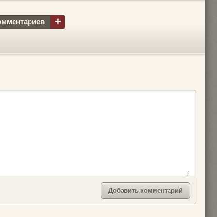
+
омментариев