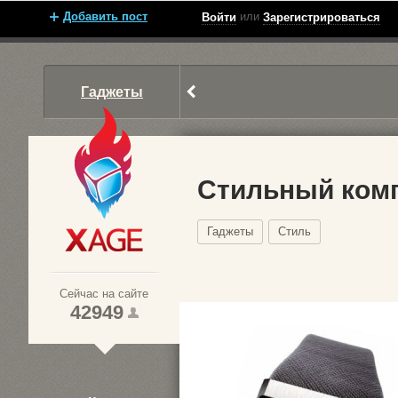
Добавить пост
или
Войти
Зарегистрироваться
Гаджеты
Стильный комп
Гаджеты
Стиль
Xage.ru
Сейчас на сайте
42949
1