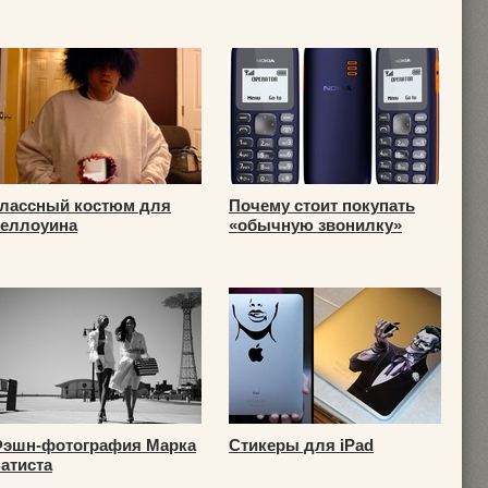
лассный костюм для
Почему стоит покупать
еллоуина
«обычную звонилку»
эшн-фотография Марка
Стикеры для iPad
атиста