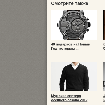
Смотрите также
40 подарков на Новый
К
Год, которым ...
Х
Мужские свитера
Ф
осеннего сезона 2012
Б