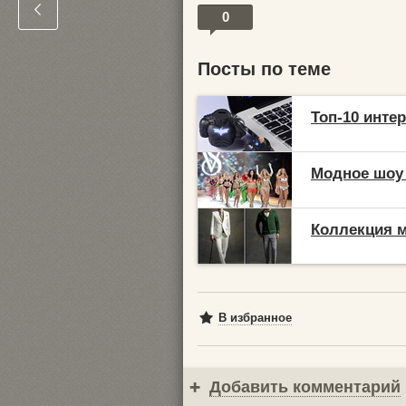
0
Посты по теме
Топ-10 инте
Модное шоу 
Коллекция м
В избранное
Добавить комментарий