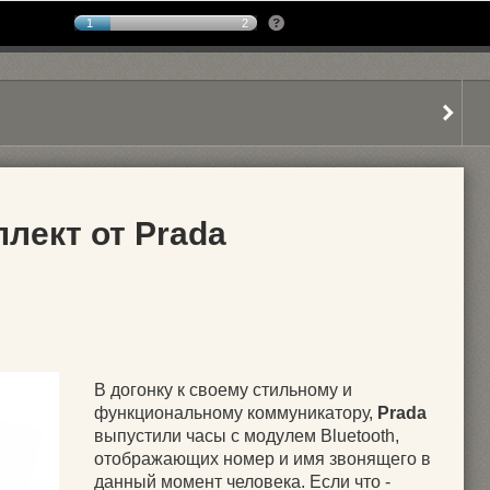
1
2
лект от Prada
В догонку к своему стильному и
функциональному коммуникатору,
Prada
выпустили часы с модулем Bluetooth,
отображающих номер и имя звонящего в
данный момент человека. Если что -