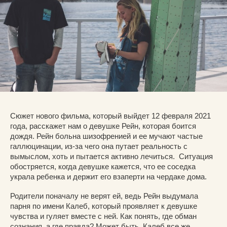
Сюжет нового фильма, который выйдет 12 февраля 2021
года, расскажет нам о девушке Рейн, которая боится
дождя. Рейн больна шизофренией и ее мучают частые
галлюцинации, из-за чего она путает реальность с
вымыслом, хоть и пытается активно лечиться. Ситуация
обостряется, когда девушке кажется, что ее соседка
украла ребенка и держит его взаперти на чердаке дома.
Родители поначалу не верят ей, ведь Рейн выдумала
парня по имени Калеб, который проявляет к девушке
чувства и гуляет вместе с ней. Как понять, где обман
сознания, а где правда? Может быть, Калеб все же