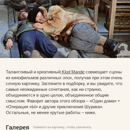
Талантливый и креативный
Klod Mande
совмещает сцены
из кинофильмов различных эпох, получая при этом очень
сочную картинку. Загляните в подборку, и вы увидите, что
самые неожиданные сочетания, как ни странно,
объединяются в одно целое, объединенное общим
смыслом. Фаворит автора этого обзора – «Один дома» +
«Операция «Ы» и другие приключения Шурика».
Остальные, не менее крутые работы – ниже.
Галерея
Нажмите на картинку, чтобы увеличить