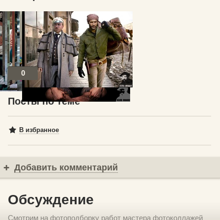
0
Посты по теме
В избранное
Добавить комментарий
Обсуждение
Смотрим на фотоподборку работ мастера фотоколлажей