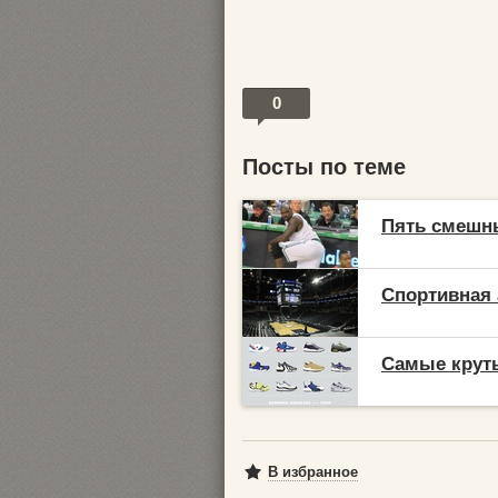
0
Посты по теме
Пять смешн
Спортивная 
Самые крутые
В избранное