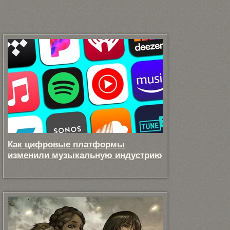
Как цифровые платформы
изменили музыкальную индустрию