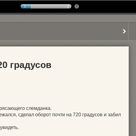
1
2
20 градусов
трясающего слемданка.
ежался, сделал оборот почти на 720 градусов и забил
 увидеть.