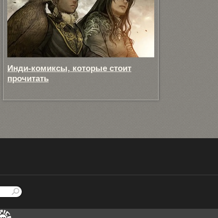
Инди-комиксы, которые стоит
прочитать