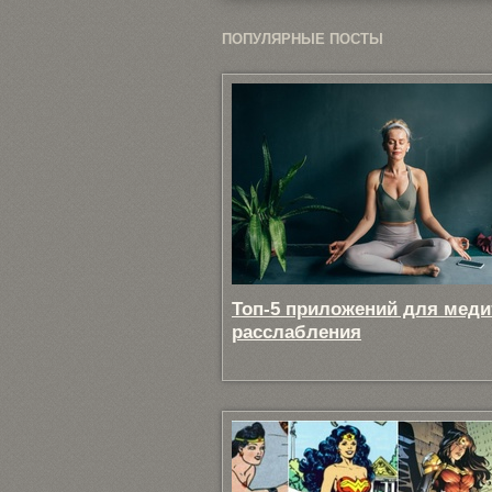
ПОПУЛЯРНЫЕ ПОСТЫ
Топ-5 приложений для меди
расслабления