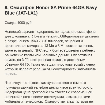
9. Смартфон Honor 8A Prime 64GB Navy
Blue (JAT-LX1)
Скидка 1000 руб
Неплохой вариант недорогого, но надежного смартфона
для школьника. Яркий и чёткий 6,088-дюймовый дисплей
с разрешением 1560 х 720 пикселей, основная и
фронтальная камера на 13 Мп и 8 Мп соответственно,
даже есть девайс NFC, если боитесь доверять ребенку
банковские карты или наличные деньги. Оперативная
память на 3 Гб и встроенная память с достойным
объемом 64 Гб. Также есть дактилоскопический сканер,
который избавит ребенка от необходимости запоминать
пароль.
Что пишут в отзывах: там куча отзывов о том, что
покупали данный телефон детям и все всех устроило.
Недорогая цена прекрасно сочетается с современной
начинкой и почти всеми последними возможностями
мобильных телефонов. Сканер отпечатка пальцев не