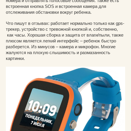
номера и отправлять голосовые сообщения. Также есть
встроенная кнопка SOS и встроенная камера для
отслеживания обстановки вокруг ребенка.
Что пишут в отзывах: работает нормально только как gps-
трекер, устройство с тревожной кнопкой и, собственно,
как часы. Хорошая сборка и защита от влаги/пыли, также
плюсом является легкий интерфейс – ребенок быстро
разберется. Из минусов – камера и микрофон. Многие
жалуются на плохую слышимость и размазанность
картинки.