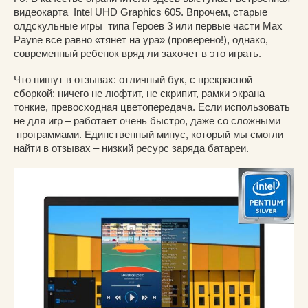
видеокарта Intel UHD Graphics 605. Впрочем, старые
олдскульные игры типа Героев 3 или первые части Max
Payne все равно «тянет на ура» (проверено!), однако,
современный ребенок вряд ли захочет в это играть.
Что пишут в отзывах: отличный бук, с прекрасной
сборкой: ничего не люфтит, не скрипит, рамки экрана
тонкие, превосходная цветопередача. Если использовать
не для игр – работает очень быстро, даже со сложными
программами. Единственный минус, который мы смогли
найти в отзывах – низкий ресурс заряда батареи.