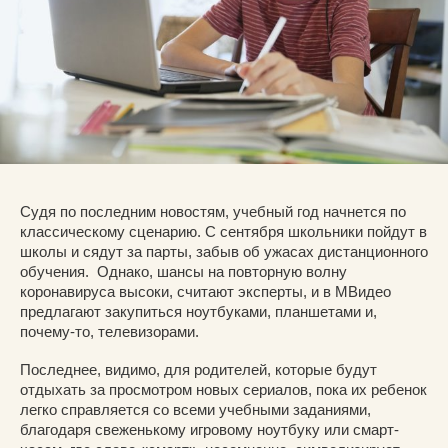
Судя по последним новостям, учебный год начнется по
классическому сценарию. С сентября школьники пойдут в
школы и сядут за парты, забыв об ужасах дистанционного
обучения. Однако, шансы на повторную волну
коронавируса высоки, считают эксперты, и в МВидео
предлагают закупиться ноутбуками, планшетами и,
почему-то, телевизорами.
Последнее, видимо, для родителей, которые будут
отдыхать за просмотром новых сериалов, пока их ребенок
легко справляется со всеми учебными заданиями,
благодаря свеженькому игровому ноутбуку или смарт-