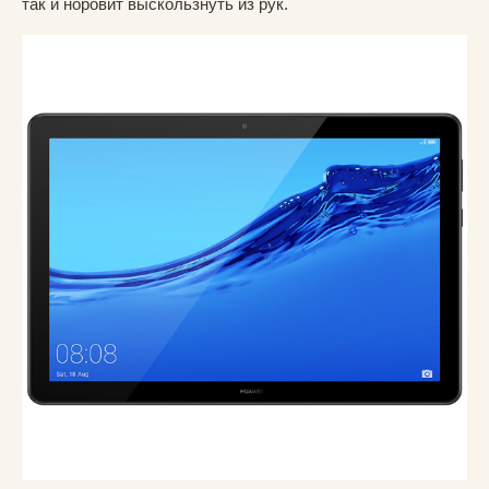
так и норовит выскользнуть из рук.