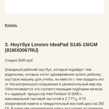
Купить
3. Ноутбук Lenovo IdeaPad S145-15IGM
(81МХ0067RU)
Скидка 5000 руб
Шикарный рабочий ноутбук, который подойдет тем
родителям, которые хотят одновременно купить ребенку
шуструю машину для учебы, но вместе с тем оградить его
от бесконтрольного погружения в увлекательный мир игр.
Обеспечивается это соответствующим подбором железа:
4-х ядерный процессор Intel Pentium N 5000 с
максимальной тактовой частотой в 2.7 ГГц, 4 Гб
оперативной памяти и твердотельный жесткий диск на 250
Гб. В качестве ограничителя здесь выступает встроенная