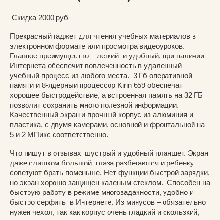
Скидка 2000 руб
Прекрасный гаджет для чтения учебных материалов в
электронном формате или просмотра видеоуроков.
Главное преимущество – легкий и удобный, при наличии
Интернета обеспечит вовлеченность в удаленный
учебный процесс из любого места. 3 Гб оперативной
памяти и 8-ядерный процессор Kirin 659 обеспечат
хорошее быстродействие, а встроенная память на 32 ГБ
позволит сохранить много полезной информации.
Качественный экран и прочный корпус из алюминия и
пластика, с двумя камерами, основной и фронтальной на
5 и 2 МПикс соответственно.
Что пишут в отзывах: шустрый и удобный планшет. Экран
даже слишком большой, глаза разбегаются и ребенку
советуют брать поменьше. Нет функции быстрой зарядки,
но экран хорошо защищен каленым стеклом. Способен на
быструю работу в режиме многозадачности, удобно и
быстро серфить в Интернете. Из минусов – обязательно
нужен чехол, так как корпус очень гладкий и скользкий,