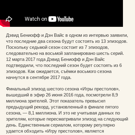
Дэвид Бениофф и Дэн Вайс в одном из интервью заявили,
что последние два сезона будут состоять из 13 эпизодов.
Поскольку седьмой сезон состоит из 7 эпизодов,
следовательно на восьмой запланировано шесть серий.
12 марта 2017 года Дэвид Бениофф и Дэн Вайс
подтвердили, что последний сезон будет состоять из 6
эпизодов. Как ожидается, съёмки восьмого сезона
начнутся в сентябре 2017 года.
Финальный эпизод шестого сезона «Игры престолов»,
вышедший в эфир 26 июня 2016 года, посмотрели 8,9
миллиона зрителей. Этот показатель превысил
предыдущий рекорд, установленный в финале пятого
сезона, — 8,1 миллиона. И это не учитывая данных по
зрителям, которые пересматривали эпизод на следующий
день. Единственным сериалом, которому регулярно
удается обходить «Игру престолов», является