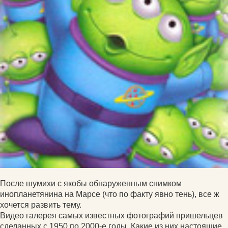
После шумихи с якобы обнаруженным снимком
инопланетянина на Марсе (что по факту явно тень), все ж
хочется развить тему.
Видео галерея самых известных фотографий пришельцев
сделанных с 1950 по 2000-е годы. Какие из них настоящие,