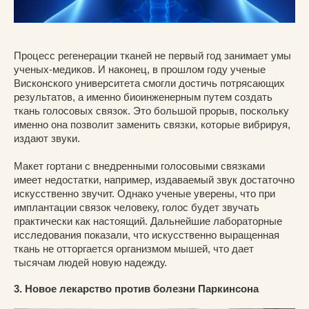
Процесс регенерации тканей не первый год занимает умы
ученых-медиков. И наконец, в прошлом году ученые
Висконского университета смогли достичь потрясающих
результатов, а именно биоинженерным путем создать
ткань голосовых связок. Это большой прорыв, поскольку
именно она позволит заменить связки, которые вибрируя,
издают звуки.
Макет гортани с внедренными голосовыми связками
имеет недостатки, например, издаваемый звук достаточно
искусственно звучит. Однако ученые уверены, что при
имплантации связок человеку, голос будет звучать
практически как настоящий. Дальнейшие лабораторные
исследования показали, что искусственно выращенная
ткань не отторгается организмом мышей, что дает
тысячам людей новую надежду.
3. Новое лекарство против болезни Паркинсона