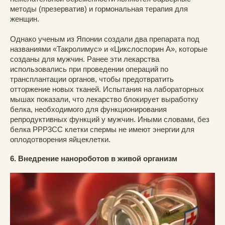
методы (презерватив) и гормональная терапия для
женщин.
Однако ученым из Японии создали два препарата под
названиями «Такролимус» и «Цикслоспорин А», которые
созданы для мужчин. Ранее эти лекарства
использовались при проведении операций по
трансплантации органов, чтобы предотвратить
отторжение новых тканей. Испытания на лабораторных
мышах показали, что лекарство блокирует выработку
белка, необходимого для функционирования
репродуктивных функций у мужчин. Иными словами, без
белка PPP3CC клетки спермы не имеют энергии для
оплодотворения яйцеклетки.
6. Внедрение нанороботов в живой организм