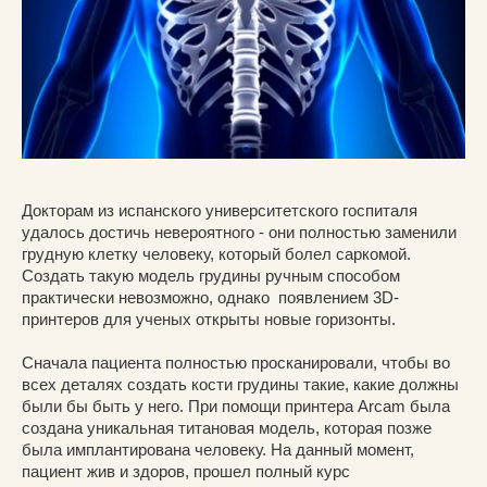
Докторам из испанского университетского госпиталя
удалось достичь невероятного - они полностью заменили
грудную клетку человеку, который болел саркомой.
Создать такую модель грудины ручным способом
практически невозможно, однако появлением 3D-
принтеров для ученых открыты новые горизонты.
Сначала пациента полностью просканировали, чтобы во
всех деталях создать кости грудины такие, какие должны
были бы быть у него. При помощи принтера Arcam была
создана уникальная титановая модель, которая позже
была имплантирована человеку. На данный момент,
пациент жив и здоров, прошел полный курс