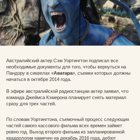
Австралийский актер Сэм Уортингтон подписал все
необходимые документы для того, чтобы вернуться на
Пандору в сиквелах «
Аватара
», съемки которых должны
начаться в октябре 2014 года.
В эфире австралийской радиостанции актер заявил, что
команда Джеймса Кэмерона планирует снять материал
сразу для трех частей.
По словам Уортингтона, съемочный процесс следующих
частей самого кассового фильма всех времен займет
ровно год. Выход второго фильма из запланированной
квадрологии намечен на декабрь 2016 года, дебют