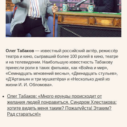
Олег Табаков
— известный российский актёр, режиссёр
театра и кино, сыгравший более 100 ролей в кино, театре
и на телевидении. Наибольшую известность Табакову
принесли роли в таких фильмах, как «Война и мир»,
«Семнадцать мгновений весны», «Двенадцать стульев»,
«Д’Артаньян и три мушкетёра» и «Несколько дней из
жизни И. И. Обломова».
Олег Табаков: «Много ерунды происходит от
желания людей понравиться. Синдром Хлестакова:
хотите видеть меня таким? Пожалуйста! Этаким?
Рад стараться!»