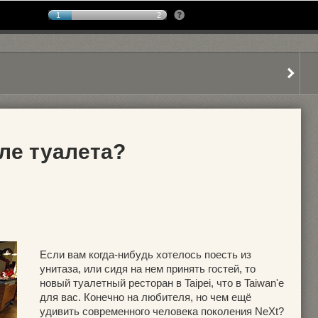
1
2
ле туалета?
Если вам когда-нибудь хотелось поесть из
унитаза, или сидя на нем принять гостей, то
новый туалетный ресторан в Taipei, что в Taiwan'е
для вас. Конечно на любителя, но чем ещё
удивить современного человека поколения NeXt?