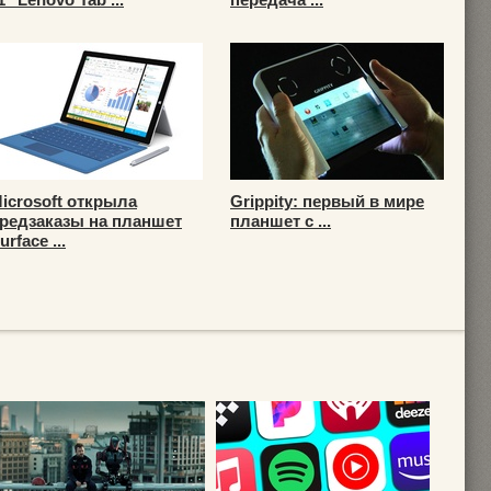
icrosoft открыла
Grippity: первый в мире
редзаказы на планшет
планшет с ...
urface ...