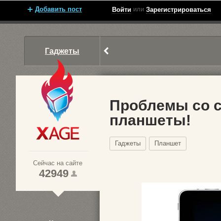
Добавить пост
или
Войти
Зарегистрироваться
Гаджеты
Проблемы со 
планшеты!
Xage.ru
Гаджеты
Планшет
Сейчас на сайте
42949
1