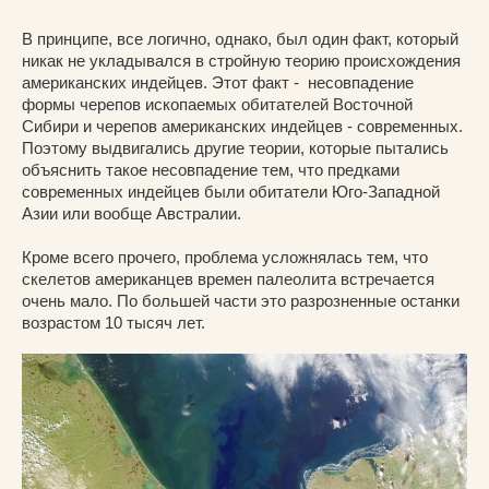
В принципе, все логично, однако, был один факт, который
никак не укладывался в стройную теорию происхождения
американских индейцев. Этот факт - несовпадение
формы черепов ископаемых обитателей Восточной
Сибири и черепов американских индейцев - современных.
Поэтому выдвигались другие теории, которые пытались
объяснить такое несовпадение тем, что предками
современных индейцев были обитатели Юго-Западной
Азии или вообще Австралии.
Кроме всего прочего, проблема усложнялась тем, что
скелетов американцев времен палеолита встречается
очень мало. По большей части это разрозненные останки
возрастом 10 тысяч лет.