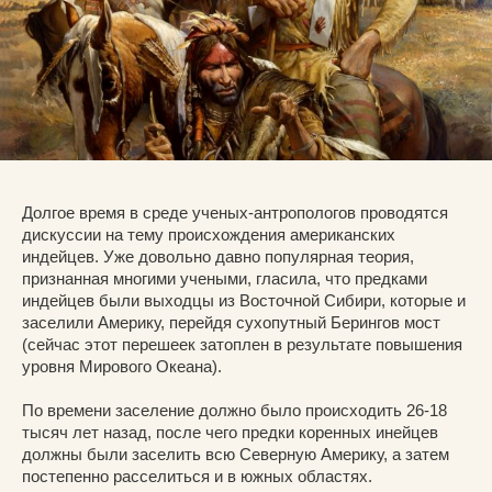
Долгое время в среде ученых-антропологов проводятся
дискуссии на тему происхождения американских
индейцев. Уже довольно давно популярная теория,
признанная многими учеными, гласила, что предками
индейцев были выходцы из Восточной Сибири, которые и
заселили Америку, перейдя сухопутный Берингов мост
(сейчас этот перешеек затоплен в результате повышения
уровня Мирового Океана).
По времени заселение должно было происходить 26-18
тысяч лет назад, после чего предки коренных инейцев
должны были заселить всю Северную Америку, а затем
постепенно расселиться и в южных областях.