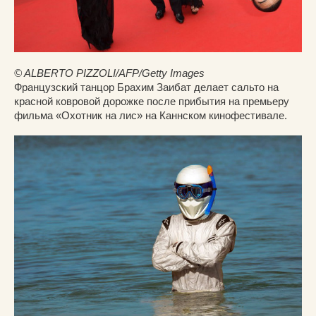
© ALBERTO PIZZOLI/AFP/Getty Images
Французский танцор Брахим Заибат делает сальто на
красной ковровой дорожке после прибытия на премьеру
фильма «Охотник на лис» на Каннском кинофестивале.