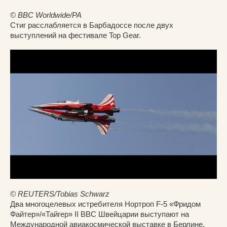
© BBC Worldwide/PA
Стиг расслабляется в Барбадоссе после двух
выступлений на фестивале Top Gear.
© REUTERS/Tobias Schwarz
Два многоцелевых истребителя Нортроп F-5 «Фридом
Файтер»/«Тайгер» II ВВС Швейцарии выступают на
Международной авиакосмической выставке в Берлине.