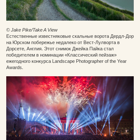
© Jake Pike/Take A View
Естественные известняковые скальные ворота Дердл-Дор
на Юрском побережье недалеко от Вест-Лулворта в
Дорсете, Англия. Этот снимок Джейка Пайка стал
победителем в номинации «Классический пейзаж»
ежегодного конкурса Landscape Photographer of the Year
Awards.