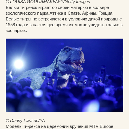
© LOUISA GOULIAMAKI/AFP/Getty Images
Белый тигренок играет со своей матерью в вольере
зоологического парка Аттика в Спате, Афины, Греция.
Белые тигры не встречаются в условиях дикой природы с
1958 года и в настоящее время их можно увидеть только в
зоопарках.
© Danny Lawson/PA
Модель Ти-рекса на церемонии вручения MTV Europe