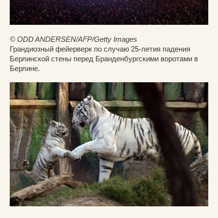
© ODD ANDERSEN/AFP/Getty Images
Грандиозный фейерверк по случаю 25-летия падения
Берлинской стены перед Бранденбургскими воротами в
Берлине.