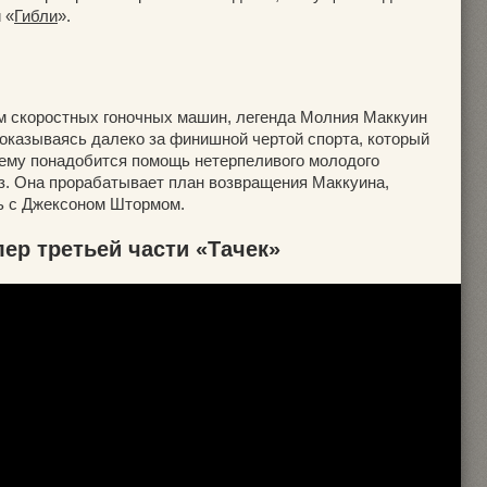
 «
Гибли
».
 скоростных гоночных машин, легенда Молния Маккуин
 оказываясь далеко за финишной чертой спорта, который
, ему понадобится помощь нетерпеливого молодого
з. Она прорабатывает план возвращения Маккуина,
ь с Джексоном Штормом.
ер третьей части «Тачек»