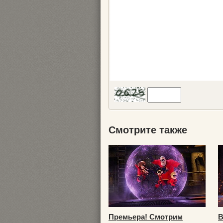
Смотрите также
Премьера! Смотрим
В