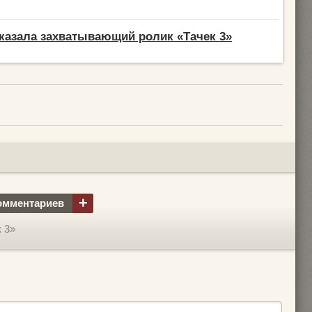
казала захватывающий ролик «Тачек 3»
+
омментариев
 3»