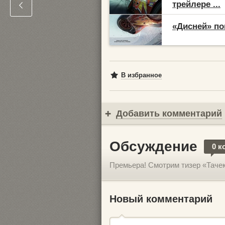
трейлере ...
«Дисней» по
В избранное
Добавить комментарий
Обсуждение
0 к
Премьера! Смотрим тизер «Тачек
Новый комментарий