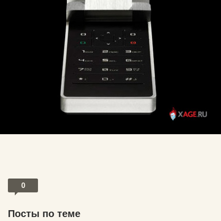
0
Посты по теме