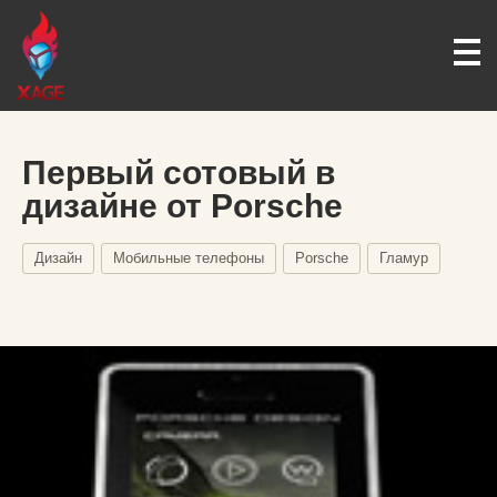
Первый сотовый в
дизайне от Porsche
Дизайн
Мобильные телефоны
Porsche
Гламур