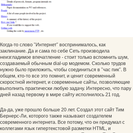
Когда-то слово "Интернет" воспринималось, как
заклинание. Да и сама по себе Сеть производила
неизгладимое впечатление - стоит только вспомнить шум,
создаваемый обычным dial-up модемом. Сколько трудов
нужно было приложить, чтобы соединиться в "час пик". В
общем, кто-то все это помнит, и ценит современный
скоростной интернет, и современные сайты, позволяющие
выполнить практически любую задачу. Интересно, что пару
дней назад первому в мире сайту исполнилось 21 год.
Да-да, уже прошло больше 20 лет. Создал этот сайт Тим
Бернерс-Ли, которого также называют создателем
современного интернета. Все потому, что он придумал с
коллегами язык гипертекстовой разметки HTML, и