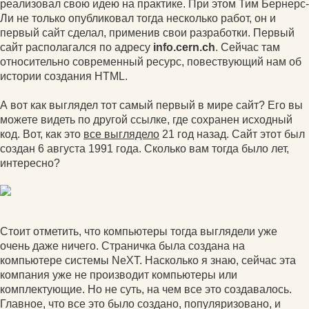
реализовал свою идею на практике. При этом Тим Бернерс-
Ли не только опубликовал тогда несколько работ, он и
первый сайт сделал, применив свои разработки. Первый
сайт располагался по адресу
info.cern.ch
. Сейчас там
относительно современный ресурс, повествующий нам об
истории создания HTML.
А вот как выглядел тот самый первый в мире сайт? Его вы
можете видеть по другой ссылке, где сохранен исходный
код. Вот, как это
все выглядело
21 год назад. Сайт этот был
создан 6 августа 1991 года. Сколько вам тогда было лет,
интересно?
Стоит отметить, что компьютеры тогда выглядели уже
очень даже ничего. Страничка была создана на
компьютере системы NeXT. Насколько я знаю, сейчас эта
компания уже не производит компьютеры или
комплектующие. Но не суть, на чем все это создавалось.
Главное, что все это было создано, популяризовано, и