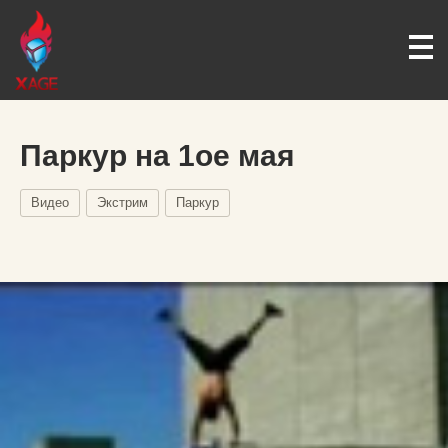
Паркур на 1ое мая
Видео
Экстрим
Паркур