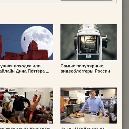
унная походка или
Самые популярные
айлайн Дина Поттера ...
видеоблоггеры России