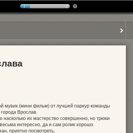
1
2
слава
й мувик (мини фильм) от лучшей паркур команды
 города Врослав.
ю насколько их мастерство совершенно, но трюки
весьма интересно, да и сам ролик хорошо
ан, приятно посмотреть.