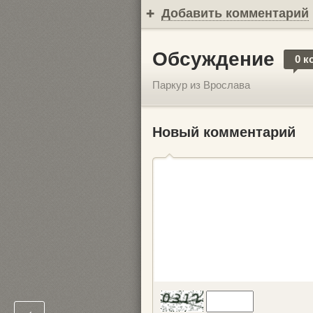
Добавить комментарий
Обсуждение
0 к
Паркур из Врослава
Новый комментарий