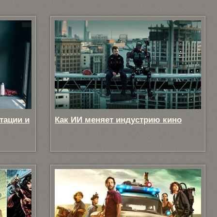
тации и
Как ИИ меняет индустрию кино