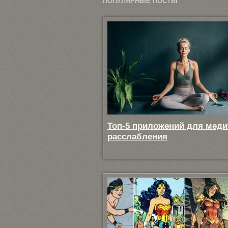
ПОПУЛЯРНЫЕ ПОСТЫ
Топ-5 приложений для меди
расслабления