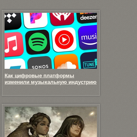
Как цифровые платформы
изменили музыкальную индустрию