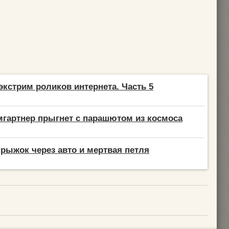
экстрим роликов интернета. Часть 5
гартнер прыгнет с парашютом из космоса
Прыжок через авто и мертвая петля