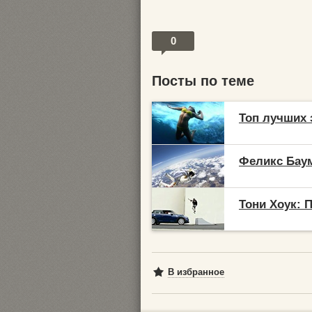
0
Посты по теме
Топ лучших 
Феликс Баум
Тони Хоук: 
В избранное