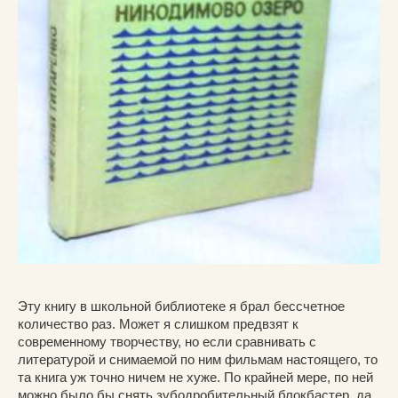
Эту книгу в школьной библиотеке я брал бессчетное
количество раз. Может я слишком предвзят к
современному творчеству, но если сравнивать с
литературой и снимаемой по ним фильмам настоящего, то
та книга уж точно ничем не хуже. По крайней мере, по ней
можно было бы снять зубодробительный блокбастер, да