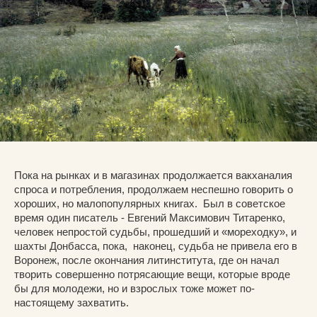
Пока на рынках и в магазинах продолжается вакханалия
спроса и потребления, продолжаем неспешно говорить о
хороших, но малопопулярных книгах. Был в советское
время один писатель - Евгений Максимович Титаренко,
человек непростой судьбы, прошедший и «мореходку», и
шахты Донбасса, пока, наконец, судьба не привела его в
Воронеж, после окончания литинститута, где он начал
творить совершенно потрясающие вещи, которые вроде
бы для молодежи, но и взрослых тоже может по-
настоящему захватить.