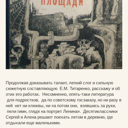
Продолжая доказывать талант, легкий слог и сильную
сюжетную составляющую Е.М. Титаренко, расскажу и об
этих его работах. Несомненно, опять-таки литература
для подростков, да по советскому госзаказу, но ни разу в
ней нет ни клюквы, ни «а потом они, взявшись за руки,
пели гимн, глядя на портрет Ленина». Десятиклассники
Сергей и Алена решают поехать летом в деревню, где
отдыхали еще маленькими.