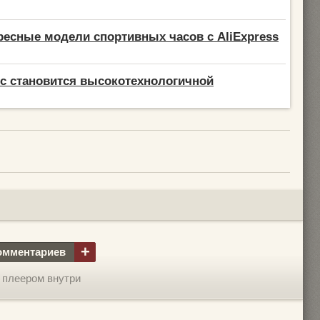
есные модели спортивных часов с AliExpress
ис становится высокотехнологичной
+
омментариев
 плеером внутри