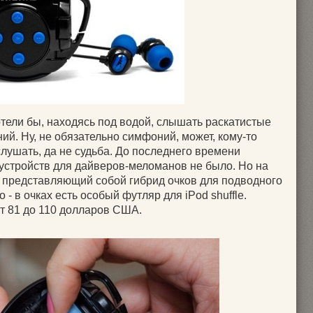
тели бы, находясь под водой, слышать раскатистые
й. Ну, не обязательно симфоний, может, кому-то
слушать, да не судьба. До последнего времени
 устройств для дайверов-меломанов не было. Но на
, представляющий собой гибрид очков для подводного
 - в очках есть особый футляр для iPod shuffle.
от 81 до 110 долларов США.