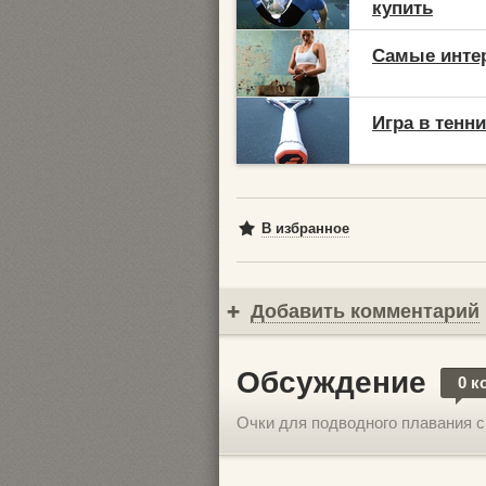
купить
Самые интер
Игра в тенн
В избранное
Добавить комментарий
Обсуждение
0 к
Очки для подводного плавания с