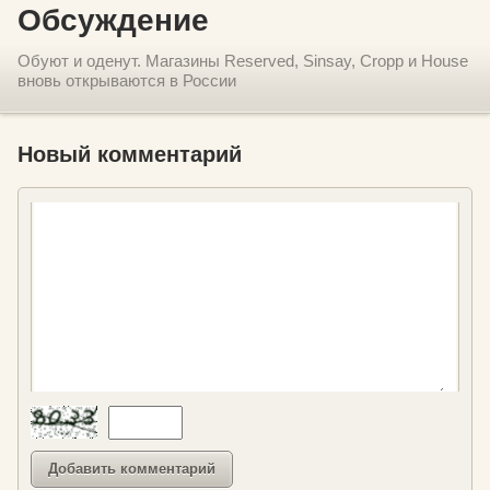
Обсуждение
Обуют и оденут. Магазины Reserved, Sinsay, Cropp и House
вновь открываются в России
Новый комментарий