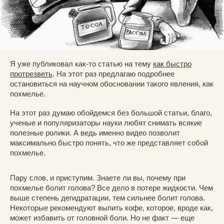
Я уже публиковал как-то статью на тему
как быстро
протрезветь
. На этот раз предлагаю подробнее
остановиться на научном обосновании такого явления, как
похмелье.
На этот раз думаю обойдемся без большой статьи, благо,
ученые и популяризаторы науки любят снимать всякие
полезные ролики. А ведь именно видео позволит
максимально быстро понять, что же представляет собой
похмелье.
Пару слов, и приступим. Знаете ли вы, почему при
похмелье болит голова? Все дело в потере жидкости. Чем
выше степень дегидратации, тем сильнее болит голова.
Некоторые рекомендуют выпить кофе, которое, вроде как,
может избавить от головной боли. Но не факт — еще