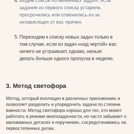
Ведем список «отмененных задач», если
задания из первого списка устарели,
просрочились или отменились из-за
независящих от вас причин.
Переходим к списку новых задач только в
том случае, если из задач «над чертой» вас
ничего не устраивает, однако, нельзя
делать больше одного пропуска в неделю.
3. Метод светофора
Метод, который воплощен в различных приложениях и
позволяет разделить и упорядочить задачи по степени
важности. Метод светофора хорошо для тех, кто может
работать в режиме многозадачности, но часто забывает о
маловажных деталях и поручениях, сосредотачиваясь на
первостепенных делах.