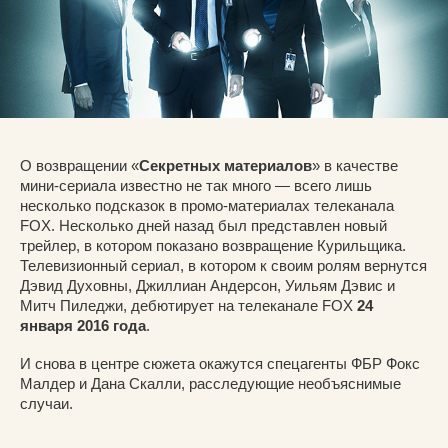
О возвращении «
Секретных материалов
» в качестве
мини-сериала известно не так много — всего лишь
несколько подсказок в промо-материалах телеканала
FOX. Несколько дней назад был представлен новый
трейлер, в котором показано возвращение Курильщика.
Телевизионный сериал, в котором к своим ролям вернутся
Дэвид Духовны, Джиллиан Андерсон, Уильям Дэвис и
Митч Пиледжи, дебютирует на телеканале FOX
24
января 2016 года
.
И снова в центре сюжета окажутся спецагенты ФБР Фокс
Малдер и Дана Скалли, расследующие необъяснимые
случаи.