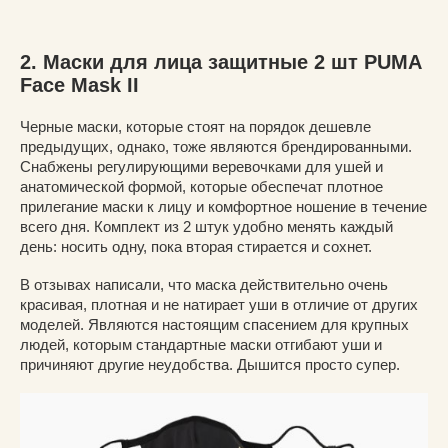
2. Маски для лица защитные 2 шт PUMA
Face Mask II
Черные маски, которые стоят на порядок дешевле
предыдущих, однако, тоже являются брендированными.
Снабжены регулирующими веревочками для ушей и
анатомической формой, которые обеспечат плотное
прилегание маски к лицу и комфортное ношение в течение
всего дня. Комплект из 2 штук удобно менять каждый
день: носить одну, пока вторая стирается и сохнет.
В отзывах написали, что маска действительно очень
красивая, плотная и не натирает уши в отличие от других
моделей. Являются настоящим спасением для крупных
людей, которым стандартные маски отгибают уши и
причиняют другие неудобства. Дышится просто супер.