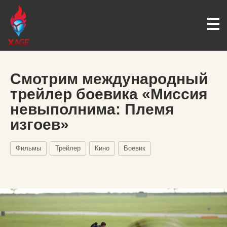
Смотрим международный
трейлер боевика «Миссия
невыполнима: Племя
изгоев»
Фильмы
Трейлер
Кино
Боевик