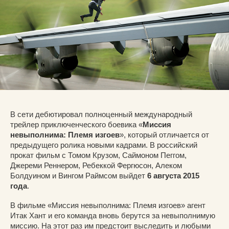
В сети дебютировал полноценный международный
трейлер приключенческого боевика «
Миссия
невыполнима: Племя изгоев
», который отличается от
предыдущего ролика новыми кадрами. В российский
прокат фильм с Томом Крузом, Саймоном Пеггом,
Джереми Реннером, Ребеккой Фергюсон, Алеком
Болдуином и Вингом Раймсом выйдет
6 августа 2015
года
.
В фильме «Миссия невыполнима: Племя изгоев» агент
Итак Хант и его команда вновь берутся за невыполнимую
миссию. На этот раз им предстоит выследить и любыми