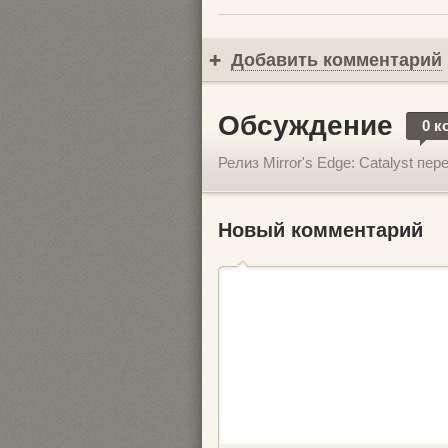
Добавить комментарий
Обсуждение
0 к
Релиз Mirror's Edge: Catalyst пе
Новый комментарий