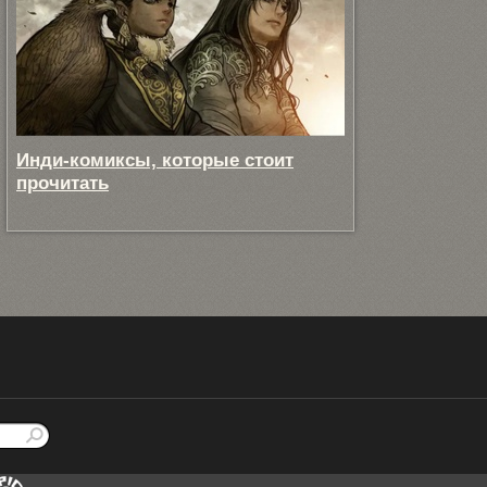
Инди-комиксы, которые стоит
прочитать