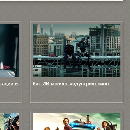
тации и
Как ИИ меняет индустрию кино