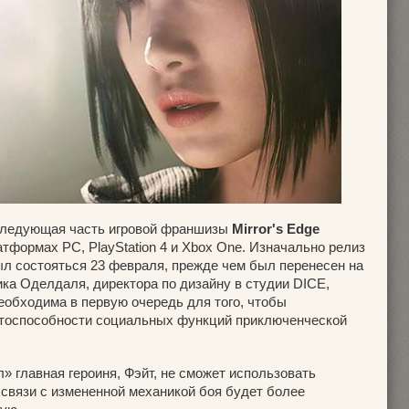
следующая часть игровой франшизы
Mirror's Edge
тформах PC, PlayStation 4 и Xbox One. Изначально релиз
л состояться 23 февраля, прежде чем был перенесен на
ика Оделдаля, директора по дизайну в студии DICE,
еобходима в первую очередь для того, чтобы
отоспособности социальных функций приключенческой
» главная героиня, Фэйт, не сможет использовать
 связи с измененной механикой боя будет более