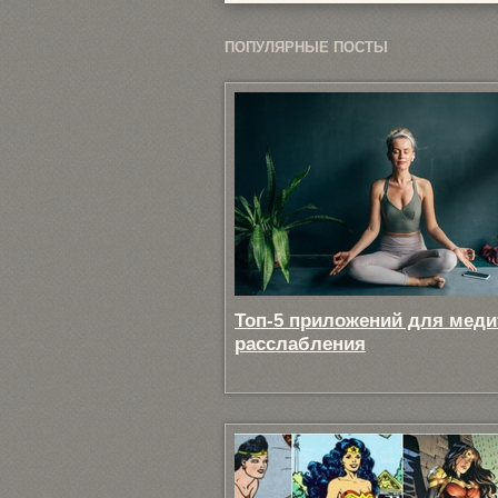
ПОПУЛЯРНЫЕ ПОСТЫ
Топ-5 приложений для меди
расслабления