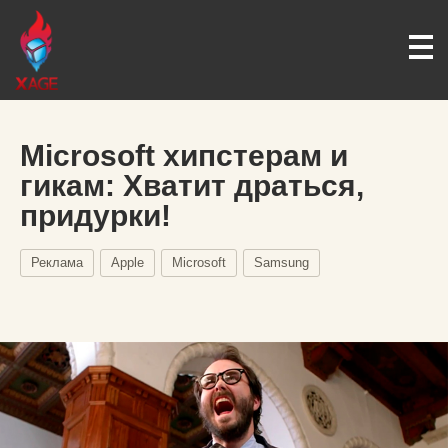
Microsoft хипстерам и
гикам: Хватит драться,
придурки!
Реклама
Apple
Microsoft
Samsung