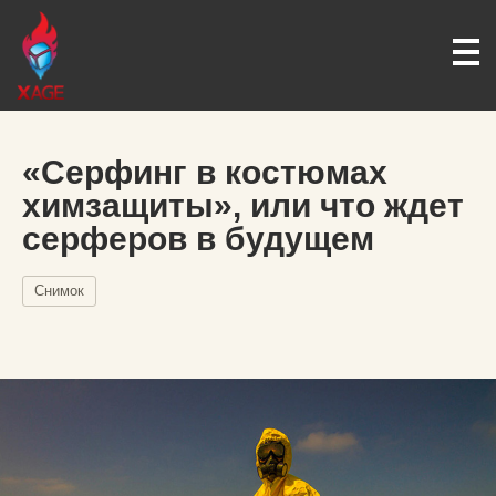
«Серфинг в костюмах
химзащиты», или что ждет
серферов в будущем
Снимок