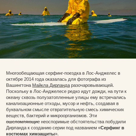
Многообещающая серфинг-поездка в Лос-Анджелес в
октябре 2014 года оказалась для фотографа из
Вашингтона
Майкла Дирланда
разочаровывающей.
Поскольку в Лос-Анджелесе редко идут дожди, на пути к
океану сквозь полузатопленные улицы ему встречались
канализационные отходы, мусор и нефть, создавая в
буквальном смысле отвратительную смесь химических
веществ, бактерий и микроорганизмов. Эти
ошеломляющие
неоспоримые обстоятельства побудили
Дирланда к созданию серии под названием «
Серфинг в
костюмах химзащиты
».