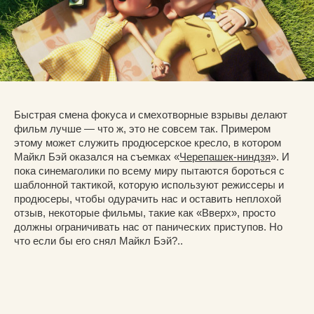
Быстрая смена фокуса и смехотворные взрывы делают
фильм лучше — что ж, это не совсем так. Примером
этому может служить продюсерское кресло, в котором
Майкл Бэй оказался на съемках «
Черепашек-ниндзя
». И
пока синемаголики по всему миру пытаются бороться с
шаблонной тактикой, которую используют режиссеры и
продюсеры, чтобы одурачить нас и оставить неплохой
отзыв, некоторые фильмы, такие как «Вверх», просто
должны ограничивать нас от панических приступов. Но
что если бы его снял Майкл Бэй?..