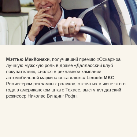
Мэттью МакКонахи
, получивший премию «Оскар» за
лучшую мужскую роль в драме «Далласский клуб
покупателей», снялся в рекламной кампании
автомобильной марки класса «люкс»
Lincoln MKC
.
Режиссером рекламных роликов, отснятых в июне этого
года в американском штате Техасе, выступил датский
режиссер Николас Виндинг Рефн.