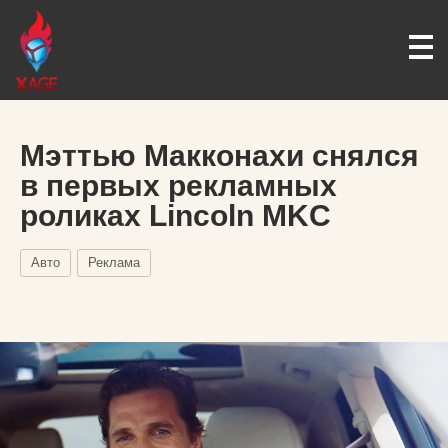
Мэттью Макконахи снялся
в первых рекламных
роликах Lincoln MKC
Авто
Реклама